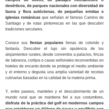
desérticos, de parques nacionales con diversidad de
fauna y flora autóctonas, de pequeñas ermitas e
iglesias románicas
que señalan el famoso Camino de
Santiago y de rutas pintorescas en las que descubrir
tradiciones seculares.
Conoce sus
fiestas populares
llenas de colorido y
fantasía. Descubre el lujo sin opulencia de los
alojamientos rurales, desde conventos a palacios, fincas
de labranza, cortijos o casas señoriales reconvertidas en
hoteles de encanto donde se protege el medio ambiente
y el entorno y degusta una amplia variedad de recetas
culinarias basadas en la calidad de la materia prima.
Y, entre paseos, manteles y el descubrimiento de un
mundo rural que se mantiene fiel a sus costumbres,
disfruta de la práctica del golf en modernos campos
que establecen un diálogo de pausa y equilibrio con