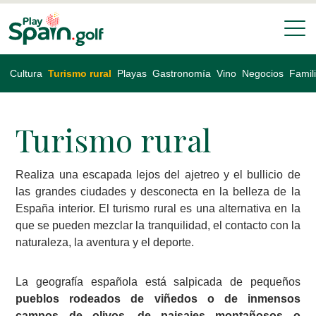
Cultura
Turismo rural
Playas
Gastronomía
Vino
Negocios
Famil
Turismo rural
Realiza una escapada lejos del ajetreo y el bullicio de
las grandes ciudades y desconecta en la belleza de la
España interior. El turismo rural es una alternativa en la
que se pueden mezclar la tranquilidad, el contacto con la
naturaleza, la aventura y el deporte.
La geografía española está salpicada de pequeños
pueblos rodeados de viñedos o de inmensos
campos de olivos, de paisajes montañosos o