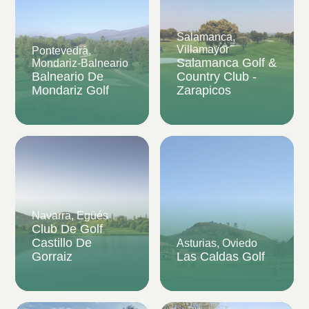
Salamanca,
Villamayor
Pontevedra,
Salamanca Golf &
Mondariz-Balneario
Balneario De
Country Club -
Mondariz Golf
Zarapicos
Navarra, Egüés
Club De Golf
Castillo De
Asturias, Oviedo
Gorraiz
Las Caldas Golf