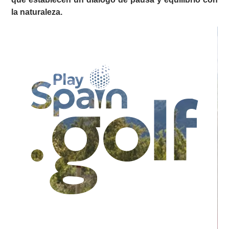
la naturaleza.