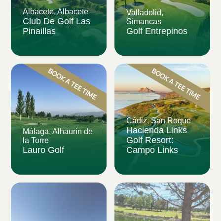
Albacete, Albacete
Valladolid,
Club De Golf Las
Simancas
Pinaillas
Golf Entrepinos
Cádiz, San Roque
Hacienda Links
Málaga, Alhaurín de
Golf Resort:
la Torre
Lauro Golf
Campo Links