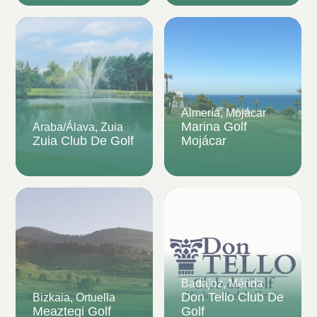
Almería, Mojácar
Marina Golf
Araba/Álava, Zuia
Zuia Club De Golf
Mojácar
Badajoz, Mérida
Don Tello Club De
Bizkaia, Ortuella
Meaztegi Golf
Golf