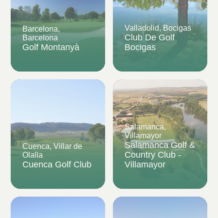
Valladolid, Bocigas
Barcelona,
Club De Golf
Barcelona
Golf Montanyà
Bocigas
Salamanca,
Villamayor
Salamanca Golf &
Cuenca, Villar de
Country Club -
Olalla
Cuenca Golf Club
Villamayor