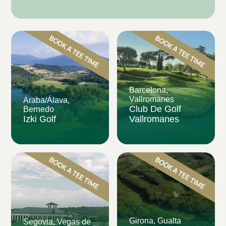
Barcelona,
Vallromanes
Araba/Álava,
Club De Golf
Bernedo
Izki Golf
Vallromanes
Girona, Gualta
Segovia, Vegas de