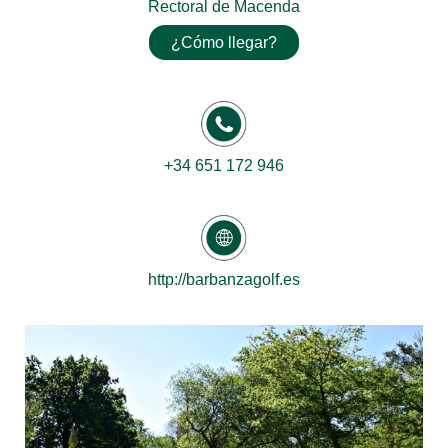
Rectoral de Macenda
¿Cómo llegar?
+34 651 172 946
http://barbanzagolf.es