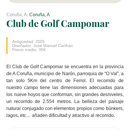
Coruña, A.
Coruña, A
Club de Golf Campomar
Antigüedad: 2005
Diseñador: José Manuel Canfrán
Precio medio: 35€
El Club de Golf Campomar se encuentra en la provincia
de A Coruña, municipio de Narón, parroquia de “O Val”, a
tan solo 5Km del centro de Ferrol. El recorrido de
nuestro campo tiene las dimensiones adecuadas para
los nueve hoyos que conforman, sin grandes desniveles,
un recorrido de 2.554 metros. La belleza del paisaje
natural conjugado con elementos propios como búnkers,
lagos, etc… añaden dificultad y atractivo al recorrido.