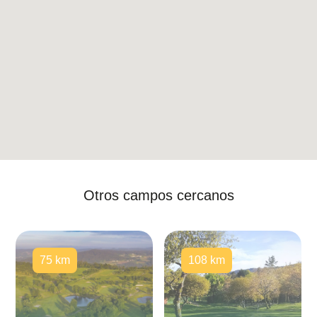
Otros campos cercanos
75 km
108 km