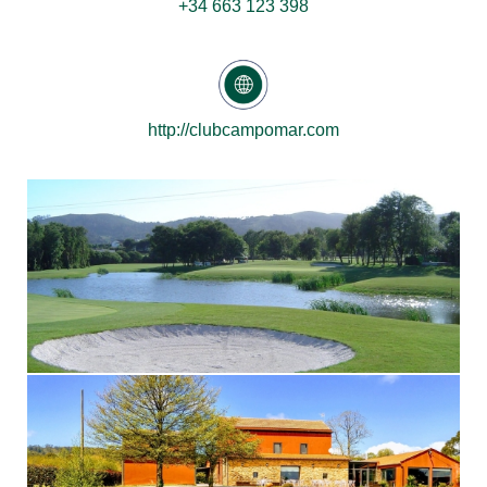
+34 663 123 398
http://clubcampomar.com