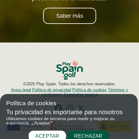
Saber más
©2025 Play Spain. Todos los derechos reservados.
Aviso legal
Política de privacidad
Política de cookies
Términos y
condiciones
Comprobar reserva
Política de cookies
Tu privacidad es importante para nosotros
Utilizamos cookies de terceros para medir y mejorar su
experiencia. ¿Aceptas?
ACEPTAR
RECHAZAR