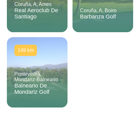
Coruña, A, Ames
Real Aeroclub De
Coruña, A, Boiro
Santiago
Barbanza Golf
149 km
Pontevedra,
Mondariz-Balneario
Balneario De
Mondariz Golf