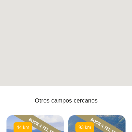
Otros campos cercanos
44 km
93 km