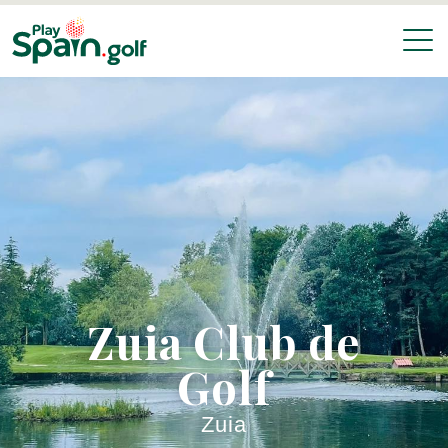
Zuia Club de
Golf
Zuia