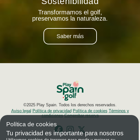
Sostenibilidad
Transformamos el golf,
preservamos la naturaleza.
Saber más
©2025 Play Spain. Todos los derechos reservados.
Aviso legal
Política de privacidad
Política de cookies
Términos y
condiciones
Comprobar reserva
Política de cookies
Tu privacidad es importante para nosotros
Utilizamos cookies de terceros para medir y mejorar su