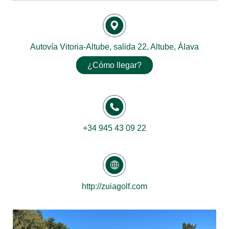
Autovía Vitoria-Altube, salida 22, Altube, Álava
¿Cómo llegar?
+34 945 43 09 22
http://zuiagolf.com