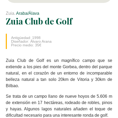
Zuia.
Araba/Álava
Zuia Club de Golf
Antigüedad: 1998
Diseñador: Álvaro Arana
Precio medio: 35€
Zuia Club de Golf es un magnífico campo que se
extiende a los pies del monte Gorbea, dentro del parque
natural, en el corazón de un entorno de incomparable
belleza natural a tan solo 20km de Vitoria y 30km de
Bilbao.
Se trata de un campo llano de nueve hoyos de 5.606 m
de extensión en 17 hectáreas, rodeado de robles, pinos
y hayas. Algunos lagos naturales añaden el toque de
dificultad necesario para una interesante ronda de golf.