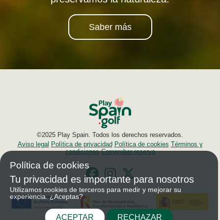
Saber más
©2025 Play Spain. Todos los derechos reservados.
Aviso legal
Política de privacidad
Política de cookies
Términos y
condiciones
Comprobar reserva
Política de cookies
Tu privacidad es importante para nosotros
Utilizamos cookies de terceros para medir y mejorar su
experiencia. ¿Aceptas?
ACEPTAR
RECHAZAR