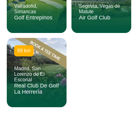
Valladolid,
Segovia, Vegas de
Simancas
Matute
Golf Entrepinos
Air Golf Club
89 km
Madrid, San
Lorenzo de El
Escorial
Real Club De Golf
La Herrería