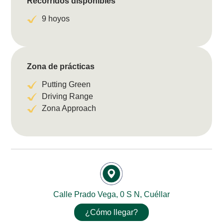
Recorridos disponibles
9 hoyos
Zona de prácticas
Putting Green
Driving Range
Zona Approach
Calle Prado Vega, 0 S N, Cuéllar
¿Cómo llegar?