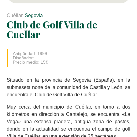
Cuéllar.
Segovia
Club de Golf Villa de
Cuellar
Antigüedad: 1999
Diseñador:
Precio medio: 15€
Situado en la provincia de Segovia (España), en la
submeseta norte de la comunidad de Castilla y León, se
encuentra el Club de Golf Villa de Cuéllar.
Muy cerca del municipio de Cuéllar, en torno a dos
kilómetros en dirección a Cantalejo, se encuentra «La
Vega» una extensa pradera, antigua zona de pastos,
donde en la actualidad se encuentra el campo de golf
Villa de Cuéllar, en una extensión de 25 hectáreas.