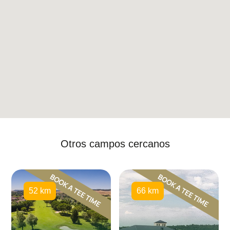
Otros campos cercanos
52 km
66 km