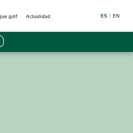
ES
EN
que golf
Actualidad
a