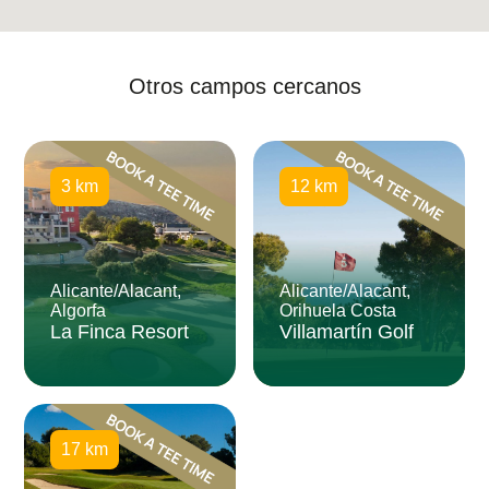
Otros campos cercanos
3 km
12 km
Alicante/Alacant,
Alicante/Alacant,
Algorfa
Orihuela Costa
La Finca Resort
Villamartín Golf
17 km