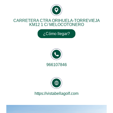
CARRETERA CTRA ORIHUELA-TORREVIEJA
KM12 1 C/ MELOCOTONERO
¿Cómo llegar?
966107846
https://vistabellagolf.com