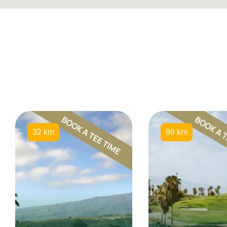
32 km
98 km