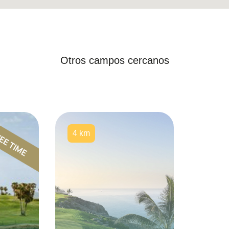
Otros campos cercanos
4 km