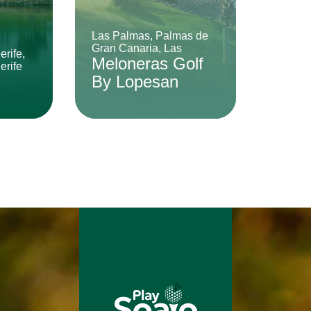
Las Palmas, Palmas de
Gran Canaria, Las
rife,
Meloneras Golf
erife
By Lopesan