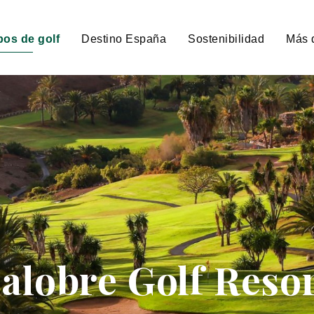
os de golf
Destino España
Sostenibilidad
Más 
alobre Golf Reso