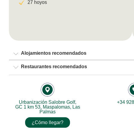
27 hoyos
Alojamientos recomendados
Restaurantes recomendados
Urbanización Salobre Golf,
+34 928
GC 1 km 53, Maspalomas, Las
Palmas
¿Cómo llegar?