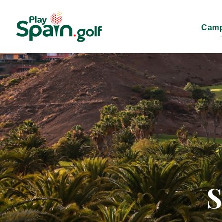
Camp
S