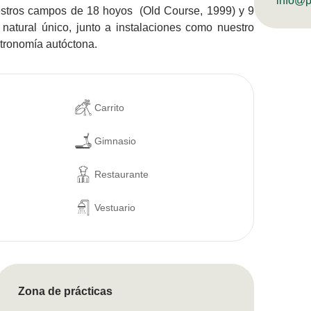
info@p
uestros campos de 18 hoyos (Old Course, 1999) y 9
atural único, junto a instalaciones como nuestro
stronomía autóctona.
Carrito
Gimnasio
Restaurante
Vestuario
Zona de prácticas