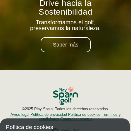
Drive hacia la
Sostenibilidad
Transformamos el golf,
preservamos la naturaleza.
Saber más
©2025 Play Spain. Todos los derechos reservados.
Aviso legal
Política de privacidad
Política de cookies
Términos y
condiciones
Comprobar reserva
Política de cookies