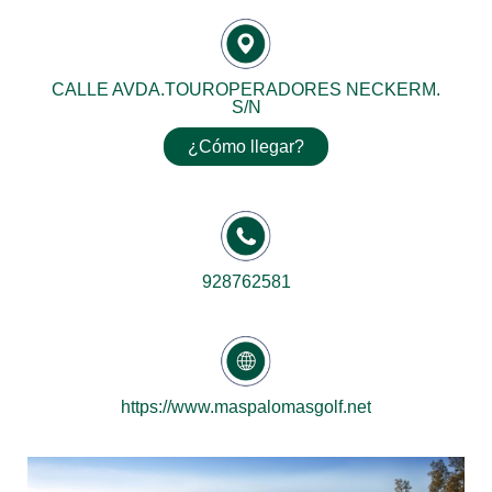
CALLE AVDA.TOUROPERADORES NECKERM.
S/N
¿Cómo llegar?
928762581
https://www.maspalomasgolf.net