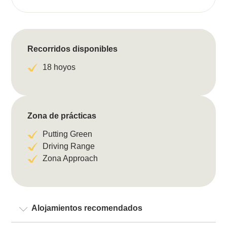
Recorridos disponibles
18 hoyos
Zona de prácticas
Putting Green
Driving Range
Zona Approach
Alojamientos recomendados