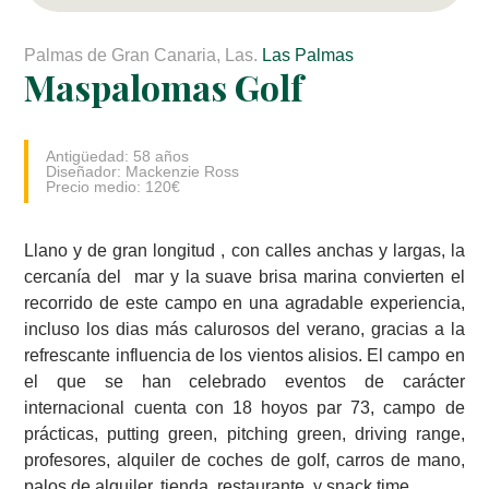
Palmas de Gran Canaria, Las.
Las Palmas
Maspalomas Golf
Antigüedad: 58 años
Diseñador: Mackenzie Ross
Precio medio: 120€
Llano y de gran longitud , con calles anchas y largas, la
cercanía del mar y la suave brisa marina convierten el
recorrido de este campo en una agradable experiencia,
incluso los dias más calurosos del verano, gracias a la
refrescante influencia de los vientos alisios. El campo en
el que se han celebrado eventos de carácter
internacional cuenta con 18 hoyos par 73, campo de
prácticas, putting green, pitching green, driving range,
profesores, alquiler de coches de golf, carros de mano,
palos de alquiler, tienda, restaurante, y snack time.