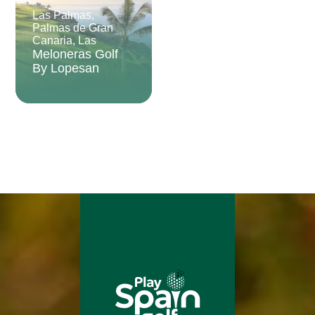
Las Palmas,
Palmas de Gran
Canaria, Las
Meloneras Golf
By Lopesan