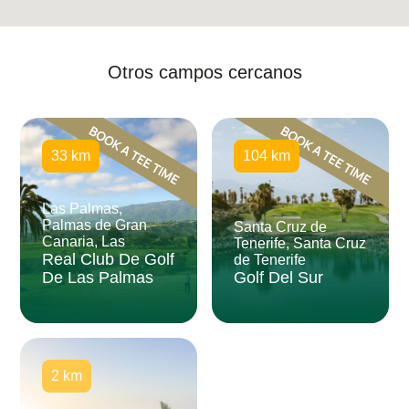
Otros campos cercanos
33 km
104 km
Las Palmas,
Palmas de Gran
Santa Cruz de
Canaria, Las
Tenerife, Santa Cruz
Real Club De Golf
de Tenerife
De Las Palmas
Golf Del Sur
2 km