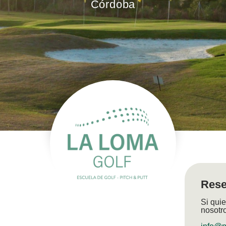
Córdoba
Rese
Si quie
nosotr