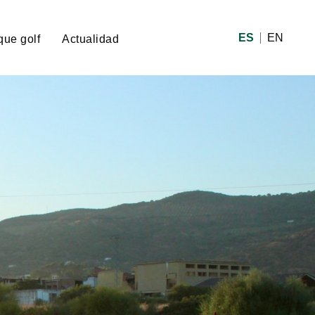
ES
EN
que golf
Actualidad