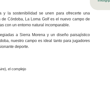
info@p
a y la sostenibilidad se unen para ofrecerte una
ón de Córdoba, La Loma Golf es el nuevo campo de
as con un entorno natural incomparable.
egiadas a Sierra Morena y un diseño paisajístico
rdoba, nuestro campo es ideal tanto para jugadores
ionante deporte.
ire), el complejo