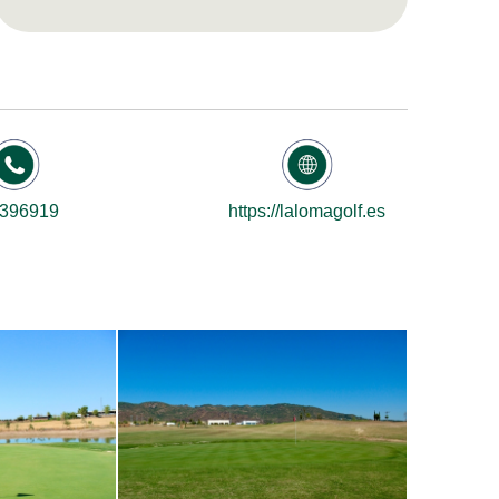
396919
https://lalomagolf.es