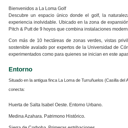
Bienvenidos a La Loma Golf
Descubre un espacio único donde el golf, la naturalez
experiencia inolvidable. Ubicado en la zona de expansi
Pitch & Putt de 9 hoyos que combina instalaciones modern
Con más de 10 hectáreas de zonas verdes, vistas privil
sostenible avalado por expertos de la Universidad de Có
experimentados como para quienes se inician en este apas
Entorno
Situado en la antigua finca La Loma de Turruñuelos (Casilla del A
conecta:
Huerta de Salta Isabel Oeste. Entorno Urbano.
Medina Azahara. Patrimono Histórico.
Sierra de Corboba. Primeras estribaciones