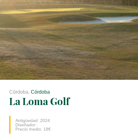
Córdoba.
Córdoba
La Loma Golf
Antigüedad: 2024
Diseñador:
Precio medio: 18€