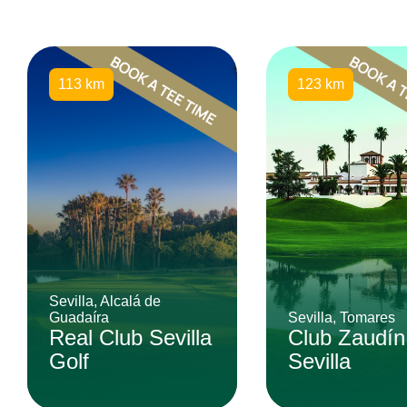
113 km
123 km
Sevilla, Alcalá de
Guadaíra
Sevilla, Tomares
Real Club Sevilla
Club Zaudín
Golf
Sevilla