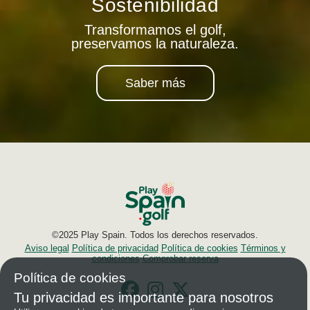
Sostenibilidad
Transformamos el golf,
preservamos la naturaleza.
Saber más
©2025 Play Spain. Todos los derechos reservados.
Aviso legal
Política de privacidad
Política de cookies
Términos y
condiciones
Comprobar reserva
Política de cookies
Tu privacidad es importante para nosotros