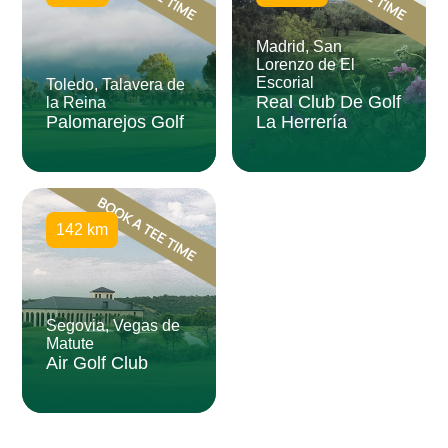
Madrid, San
Lorenzo de El
Escorial
Toledo, Talavera de
Real Club De Golf
la Reina
Palomarejos Golf
La Herrería
142 km
Segovia, Vegas de
Matute
Air Golf Club