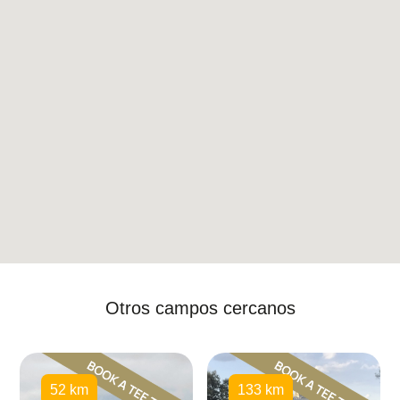
Otros campos cercanos
52 km
133 km