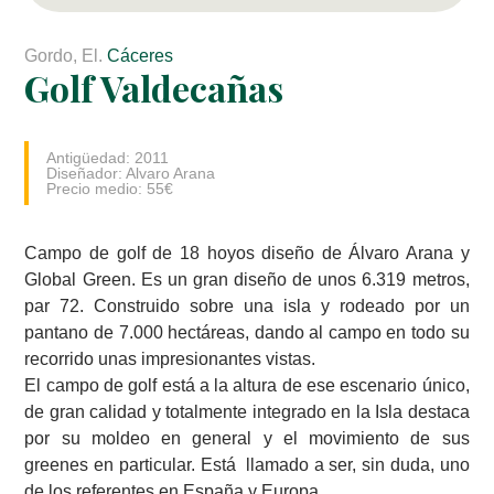
Gordo, El.
Cáceres
Golf Valdecañas
Antigüedad: 2011
Diseñador: Alvaro Arana
Precio medio: 55€
Campo de golf de 18 hoyos diseño de Álvaro Arana y
Global Green. Es un gran diseño de unos 6.319 metros,
par 72. Construido sobre una isla y rodeado por un
pantano de 7.000 hectáreas, dando al campo en todo su
recorrido unas impresionantes vistas.
El campo de golf está a la altura de ese escenario único,
de gran calidad y totalmente integrado en la Isla destaca
por su moldeo en general y el movimiento de sus
greenes en particular. Está llamado a ser, sin duda, uno
de los referentes en España y Europa