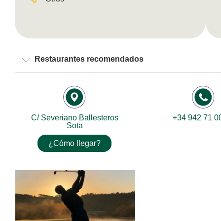
Restaurantes recomendados
C/ Severiano Ballesteros
+34 942 71 0
Sota
¿Cómo llegar?