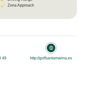
Zona Approach
0 49
http://golfsantamarina.es