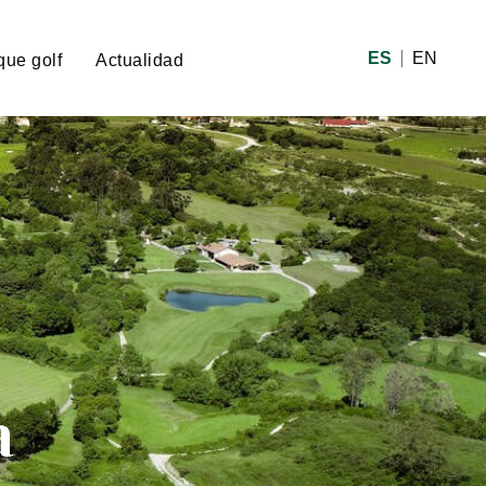
ES
EN
que golf
Actualidad
a