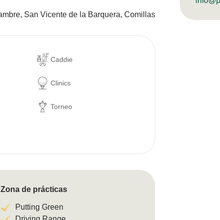
info@p
ambre, San Vicente de la Barquera, Comillas
Caddie
Clinics
Torneo
Zona de prácticas
Putting Green
Driving Range