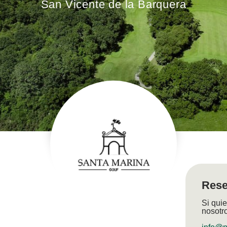
San Vicente de la Barquera
Rese
Si quie
nosotr