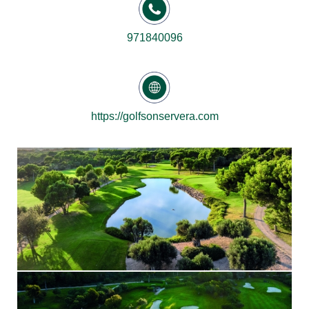
971840096
https://golfsonservera.com