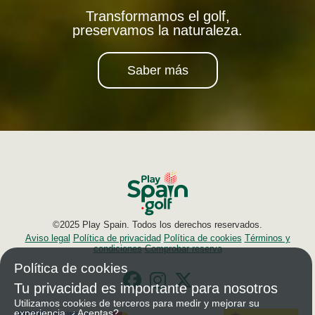
Transformamos el golf,
preservamos la naturaleza.
Saber más
©2025 Play Spain. Todos los derechos reservados.
Aviso legal
Política de privacidad
Política de cookies
Términos y
condiciones
Comprobar reserva
Política de cookies
Tu privacidad es importante para nosotros
Utilizamos cookies de terceros para medir y mejorar su
experiencia. ¿Aceptas?