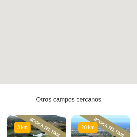
Otros campos cercanos
3 km
28 km