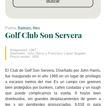
Buscar
Palma.
Balears, Illes
Golf Club Son Servera
Antigüedad: 1967
Diseñador: John Harris y Francisco López Segalés
Precio medio: 145€
El Club de Golf Son Servera, Diseñado por John Harris,
fue inaugurado en el año 1966 en un lugar de privilegio
a escasos metros del mar. Es un campo con greenes
bien protegidos por bunkers, calles cuidadas y un rough
que puede complicarnos la vuelta. 9 hoyos bien
distribuidos, sin grandes desplazamientos de green a
tee y sin pendientes pronunciadas. 6.018 m para