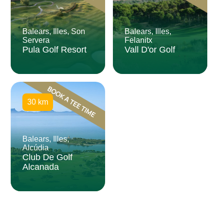
Balears, Illes, Son
Balears, Illes,
Servera
Felanitx
Pula Golf Resort
Vall D'or Golf
30 km
Balears, Illes,
Alcúdia
Club De Golf
Alcanada