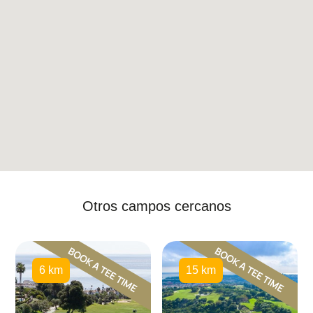
Otros campos cercanos
6 km
15 km