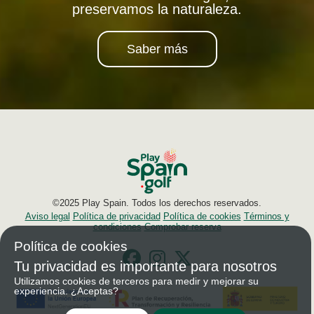
preservamos la naturaleza.
Saber más
©2025 Play Spain. Todos los derechos reservados.
Aviso legal
Política de privacidad
Política de cookies
Términos y
condiciones
Comprobar reserva
Política de cookies
Tu privacidad es importante para nosotros
Utilizamos cookies de terceros para medir y mejorar su
experiencia. ¿Aceptas?