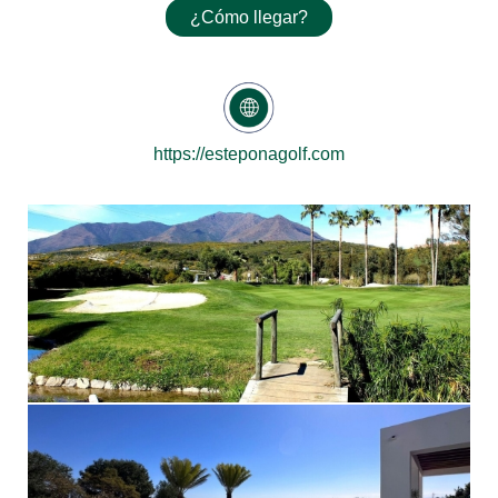
¿Cómo llegar?
https://esteponagolf.com