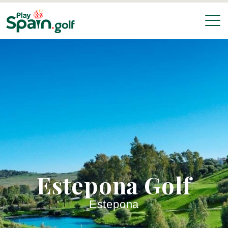
Estepona Golf
Estepona