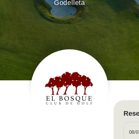
Godelleta
Rese