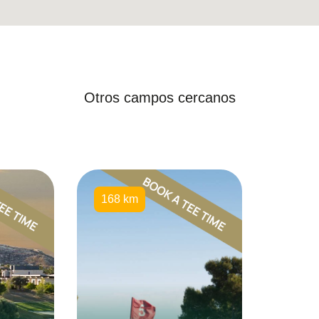
Otros campos cercanos
168 km