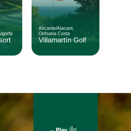
Alicante/Alacant,
Algorfa
Orihuela Costa
sort
Villamartín Golf