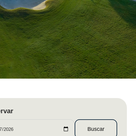
rvar
Buscar