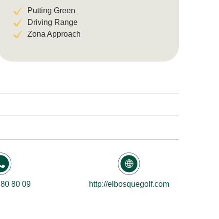
Putting Green
Driving Range
Zona Approach
 80 80 09
http://elbosquegolf.com