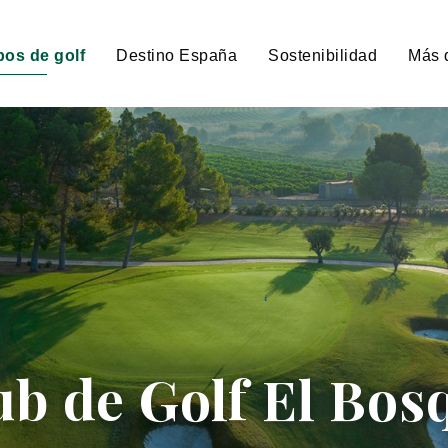
os de golf
Destino España
Sostenibilidad
Más 
ub de Golf El Bos