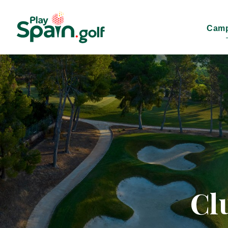
Camp
Cl