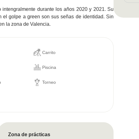
o intengralmente durante los años 2020 y 2021. Su
n el golpe a green son sus señas de identidad. Sin
en la zona de Valencia.
Carrito
Piscina
p
Torneo
Zona de prácticas