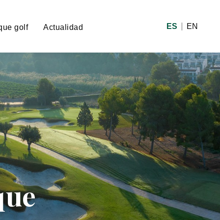
ES
EN
que golf
Actualidad
que