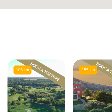
108 km
155 km