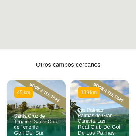
Otros campos cercanos
45 km
139 km
Las Palmas,
Palmas de Gran
Santa Cruz de
Canaria, Las
Tenerife, Santa Cruz
Real Club De Golf
de Tenerife
Golf Del Sur
De Las Palmas