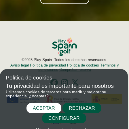
©2025 Play Spain. Todos los derechos reservados.
Aviso legal
Política de privacidad
Política de cookies
Términos y
condiciones
Comprobar reserva
Política de cookies
Tu privacidad es importante para nosotros
Utilizamos cookies de terceros para medir y mejorar su
experiencia. ¿Aceptas?
ACEPTAR
RECHAZAR
CONFIGURAR