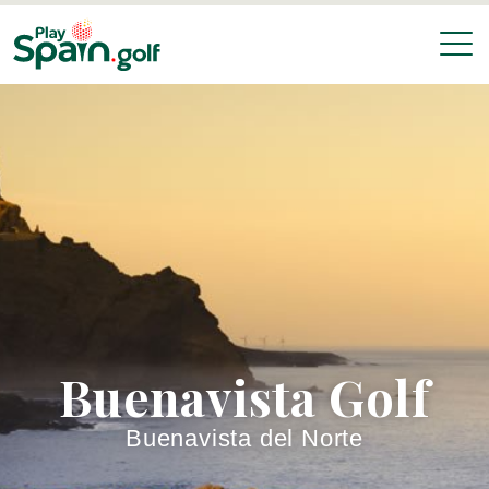
Buenavista Golf
Buenavista del Norte