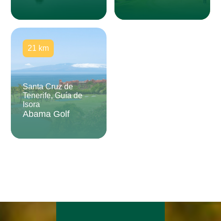
21 km
Santa Cruz de
Tenerife, Guía de
Isora
Abama Golf