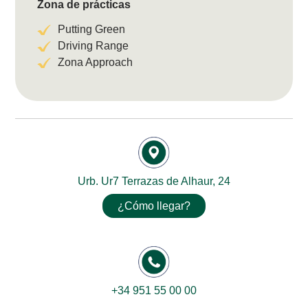
Zona de prácticas
Putting Green
Driving Range
Zona Approach
Urb. Ur7 Terrazas de Alhaur, 24
¿Cómo llegar?
+34 951 55 00 00