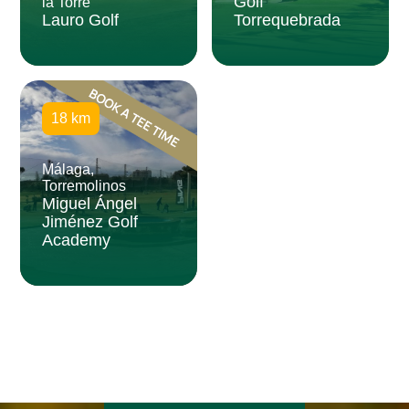
Golf
la Torre
Lauro Golf
Torrequebrada
18 km
Málaga,
Torremolinos
Miguel Ángel
Jiménez Golf
Academy