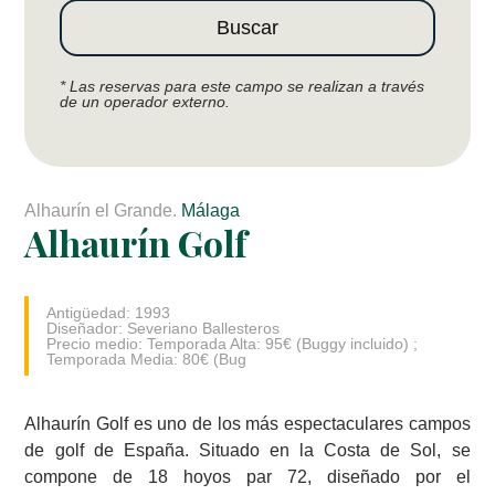
Buscar
* Las reservas para este campo se realizan a través
de un operador externo.
Alhaurín el Grande.
Málaga
Alhaurín Golf
Antigüedad: 1993
Diseñador: Severiano Ballesteros
Precio medio: Temporada Alta: 95€ (Buggy incluido) ;
Temporada Media: 80€ (Bug
Alhaurín Golf es uno de los más espectaculares campos
de golf de España. Situado en la Costa de Sol, se
compone de 18 hoyos par 72, diseñado por el