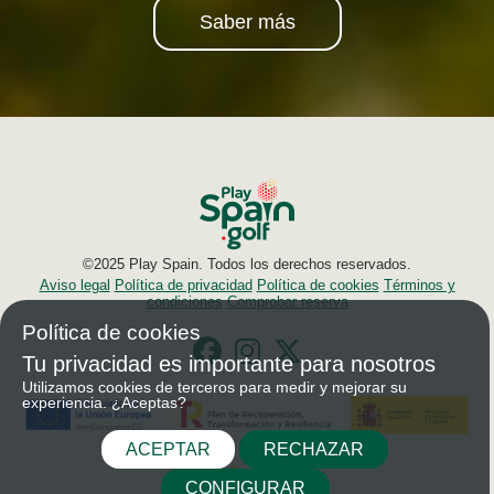
Saber más
©2025 Play Spain. Todos los derechos reservados.
Aviso legal
Política de privacidad
Política de cookies
Términos y
condiciones
Comprobar reserva
Política de cookies
Tu privacidad es importante para nosotros
Utilizamos cookies de terceros para medir y mejorar su
experiencia. ¿Aceptas?
ACEPTAR
RECHAZAR
CONFIGURAR