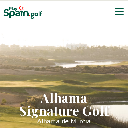
Alhama
Signature Golf
Alhama de Murcia