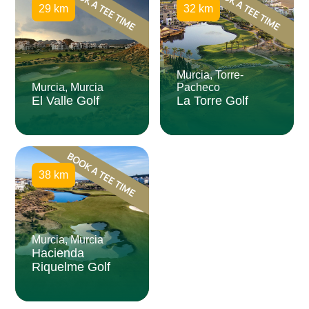
29 km
32 km
Murcia, Torre-
Murcia, Murcia
Pacheco
El Valle Golf
La Torre Golf
38 km
Murcia, Murcia
Hacienda
Riquelme Golf