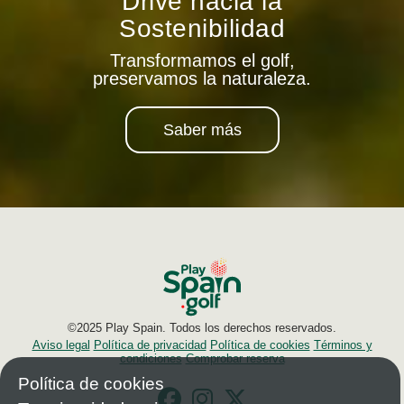
Drive hacia la
Sostenibilidad
Transformamos el golf,
preservamos la naturaleza.
Saber más
©2025 Play Spain. Todos los derechos reservados.
Aviso legal
Política de privacidad
Política de cookies
Términos y
condiciones
Comprobar reserva
Política de cookies