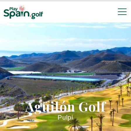
Aguilón Golf
Pulpí