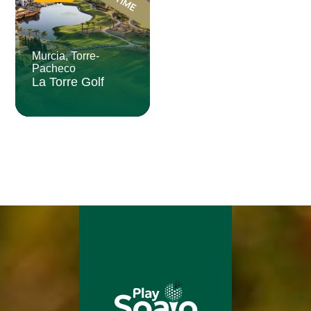
Murcia, Torre-
Pacheco
La Torre Golf