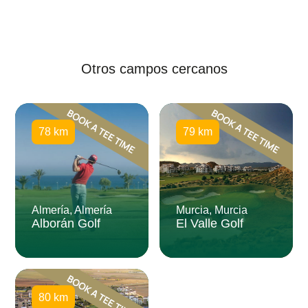
Otros campos cercanos
78 km
79 km
Almería, Almería
Murcia, Murcia
Alborán Golf
El Valle Golf
80 km