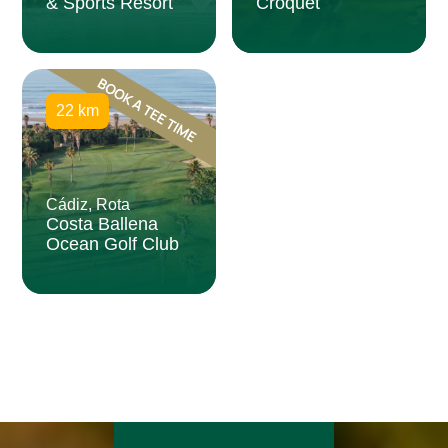
& Sports Resort
Croquet
22 km
Cádiz, Rota
Costa Ballena
Ocean Golf Club