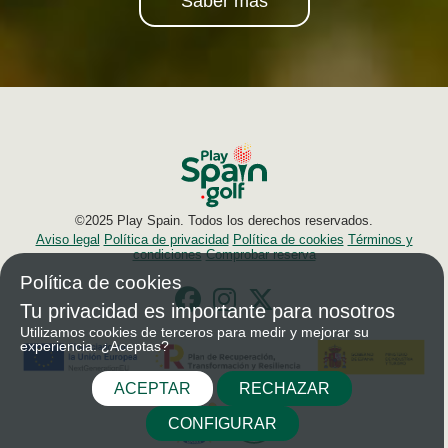
Saber más
©2025 Play Spain. Todos los derechos reservados.
Aviso legal
Política de privacidad
Política de cookies
Términos y
condiciones
Comprobar reserva
Política de cookies
Tu privacidad es importante para nosotros
Utilizamos cookies de terceros para medir y mejorar su
experiencia. ¿Aceptas?
ACEPTAR
RECHAZAR
CONFIGURAR