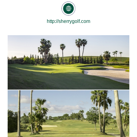
http://sherrygolf.com