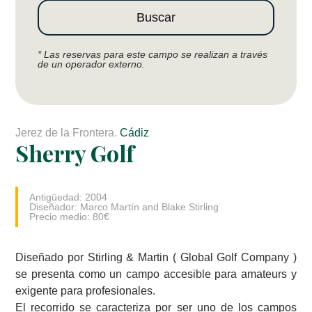
Buscar
* Las reservas para este campo se realizan a través
de un operador externo.
Jerez de la Frontera.
Cádiz
Sherry Golf
Antigüedad: 2004
Diseñador: Marco Martín and Blake Stirling
Precio medio: 80€
Diseñado por Stirling & Martin ( Global Golf Company )
se presenta como un campo accesible para amateurs y
exigente para profesionales.
El recorrido se caracteriza por ser uno de los campos