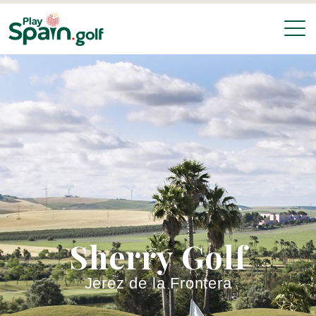
Sherry Golf
Jerez de la Frontera