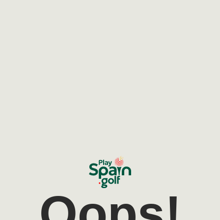
Oops!